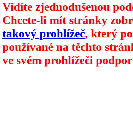
Vidíte zjednodušenou pod
Chcete-li mít stránky zobr
takový prohlížeč
, který p
používané na těchto strán
ve svém prohlížeči podpor