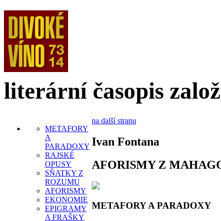
literární časopis zalo
na další stranu
METAFORY
A
Ivan Fontana
PARADOXY
RAJSKÉ
AFORISMY Z MAHAG
OPUSY
SŇATKY Z
ROZUMU
AFORISMY
EKONOMIE
METAFORY A PARADOXY
EPIGRAMY
A FRAŠKY