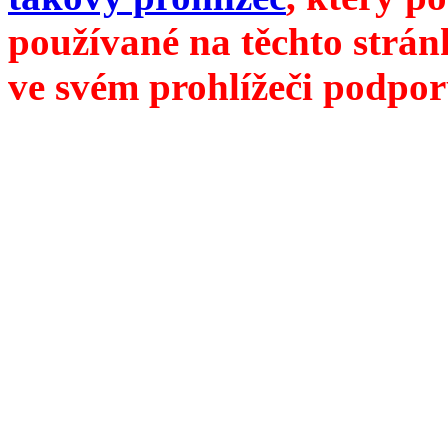
používané na těchto strán
ve svém prohlížeči podpor