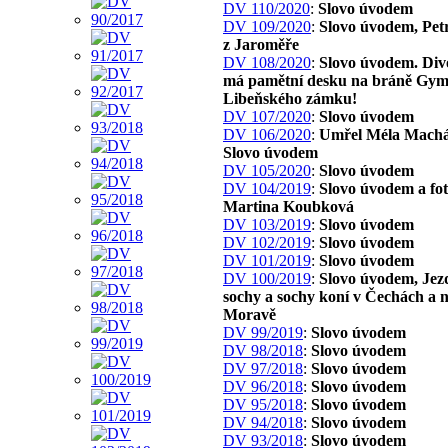
DV 110/2020
:
Slovo úvodem
DV 109/2020
:
Slovo úvodem, Pet
z Jaroměře
DV 108/2020
:
Slovo úvodem. Div
má pamětní desku na bráně Gym
Libeňského zámku!
DV 107/2020
:
Slovo úvodem
DV 106/2020
:
Umřel Méla Machá
Slovo úvodem
DV 105/2020
:
Slovo úvodem
DV 104/2019
:
Slovo úvodem a fo
Martina Koubková
DV 103/2019
:
Slovo úvodem
DV 102/2019
:
Slovo úvodem
DV 101/2019
:
Slovo úvodem
DV 100/2019
:
Slovo úvodem, Jez
sochy a sochy koní v Čechách a 
Moravě
DV 99/2019
:
Slovo úvodem
DV 98/2018
:
Slovo úvodem
DV 97/2018
:
Slovo úvodem
DV 96/2018
:
Slovo úvodem
DV 95/2018
:
Slovo úvodem
DV 94/2018
:
Slovo úvodem
DV 93/2018
:
Slovo úvodem