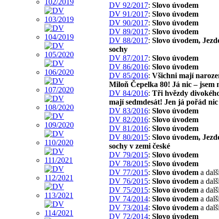
DV 92/2017
:
Slovo úvodem
DV 91/2017
:
Slovo úvodem
DV 90/2017
:
Slovo úvodem
DV 89/2017
:
Slovo úvodem
DV 88/2017
:
Slovo úvodem, Jezd
sochy
DV 87/2017
:
Slovo úvodem
DV 86/2016
:
Slovo úvodem
DV 85/2016
:
Všichni mají naroze
Miloň Čepelka 80! Já nic – jsem 
DV 84/2016
:
Tři hvězdy divokého
mají sedmdesát! Jen já pořád nic
DV 83/2016
:
Slovo úvodem
DV 82/2016
:
Slovo úvodem
DV 81/2016
:
Slovo úvodem
DV 80/2015
:
Slovo úvodem, Jezd
sochy v zemi české
DV 79/2015
:
Slovo úvodem
DV 78/2015
:
Slovo úvodem
DV 77/2015
:
Slovo úvodem
a dalš
DV 76/2015
:
Slovo úvodem
a dalš
DV 75/2015
:
Slovo úvodem
a dalš
DV 74/2014
:
Slovo úvodem
a dalš
DV 73/2014
:
Slovo úvodem
a dalš
DV 72/2014
:
Slovo úvodem