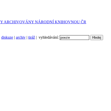
diskuze
|
archiv
|
tiráž
| vyhledávání: