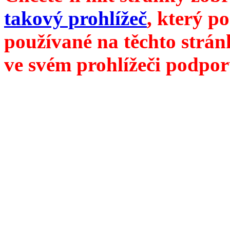
takový prohlížeč
, který p
používané na těchto strán
ve svém prohlížeči podpor