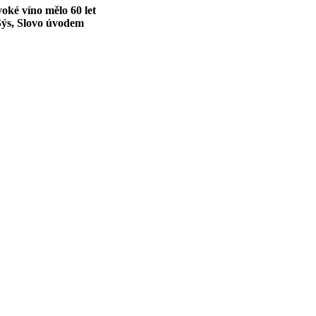
oké víno mělo 60 let
Sýs, Slovo úvodem