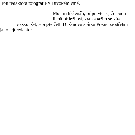
l roli redaktora fotografie v Divokém víně.
Moji milí čtenáři, připravte se, že budu-
li mít příležitost, vynasnažím se vás
vyzkoušet, zda jste četli Dušanovu sbírku Pokud se střelím
jako její redaktor.