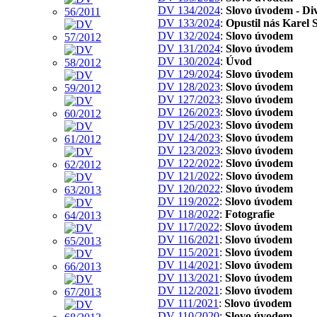
DV 134/2024
:
Slovo úvodem - Div
DV 133/2024
:
Opustil nás Karel 
DV 132/2024
:
Slovo úvodem
DV 131/2024
:
Slovo úvodem
DV 130/2024
:
Úvod
DV 129/2024
:
Slovo úvodem
DV 128/2023
:
Slovo úvodem
DV 127/2023
:
Slovo úvodem
DV 126/2023
:
Slovo úvodem
DV 125/2023
:
Slovo úvodem
DV 124/2023
:
Slovo úvodem
DV 123/2023
:
Slovo úvodem
DV 122/2022
:
Slovo úvodem
DV 121/2022
:
Slovo úvodem
DV 120/2022
:
Slovo úvodem
DV 119/2022
:
Slovo úvodem
DV 118/2022
:
Fotografie
DV 117/2022
:
Slovo úvodem
DV 116/2021
:
Slovo úvodem
DV 115/2021
:
Slovo úvodem
DV 114/2021
:
Slovo úvodem
DV 113/2021
:
Slovo úvodem
DV 112/2021
:
Slovo úvodem
DV 111/2021
:
Slovo úvodem
DV 110/2020
:
Slovo úvodem