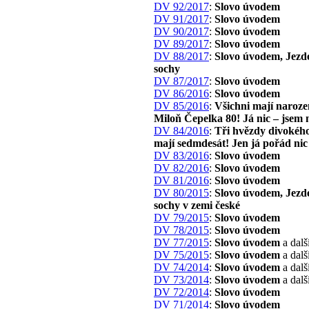
DV 92/2017
:
Slovo úvodem
DV 91/2017
:
Slovo úvodem
DV 90/2017
:
Slovo úvodem
DV 89/2017
:
Slovo úvodem
DV 88/2017
:
Slovo úvodem, Jezd
sochy
DV 87/2017
:
Slovo úvodem
DV 86/2016
:
Slovo úvodem
DV 85/2016
:
Všichni mají naroze
Miloň Čepelka 80! Já nic – jsem 
DV 84/2016
:
Tři hvězdy divokého
mají sedmdesát! Jen já pořád nic
DV 83/2016
:
Slovo úvodem
DV 82/2016
:
Slovo úvodem
DV 81/2016
:
Slovo úvodem
DV 80/2015
:
Slovo úvodem, Jezd
sochy v zemi české
DV 79/2015
:
Slovo úvodem
DV 78/2015
:
Slovo úvodem
DV 77/2015
:
Slovo úvodem
a dalš
DV 75/2015
:
Slovo úvodem
a dalš
DV 74/2014
:
Slovo úvodem
a dalš
DV 73/2014
:
Slovo úvodem
a dalš
DV 72/2014
:
Slovo úvodem
DV 71/2014
:
Slovo úvodem