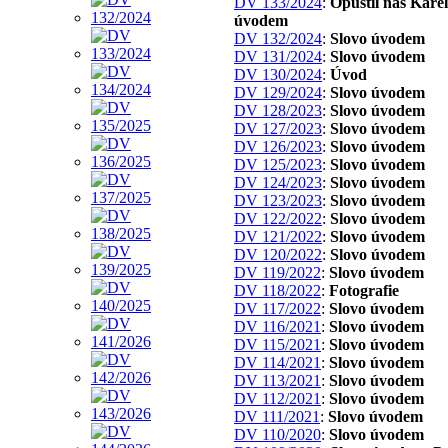
DV 133/2024
:
Opustil nás Karel
úvodem
DV 132/2024
:
Slovo úvodem
DV 131/2024
:
Slovo úvodem
DV 130/2024
:
Úvod
DV 129/2024
:
Slovo úvodem
DV 128/2023
:
Slovo úvodem
DV 127/2023
:
Slovo úvodem
DV 126/2023
:
Slovo úvodem
DV 125/2023
:
Slovo úvodem
DV 124/2023
:
Slovo úvodem
DV 123/2023
:
Slovo úvodem
DV 122/2022
:
Slovo úvodem
DV 121/2022
:
Slovo úvodem
DV 120/2022
:
Slovo úvodem
DV 119/2022
:
Slovo úvodem
DV 118/2022
:
Fotografie
DV 117/2022
:
Slovo úvodem
DV 116/2021
:
Slovo úvodem
DV 115/2021
:
Slovo úvodem
DV 114/2021
:
Slovo úvodem
DV 113/2021
:
Slovo úvodem
DV 112/2021
:
Slovo úvodem
DV 111/2021
:
Slovo úvodem
DV 110/2020
:
Slovo úvodem