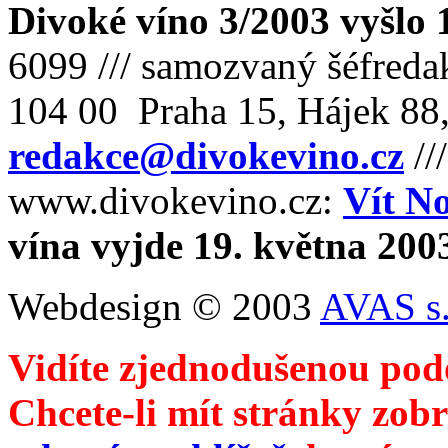
Divoké víno 3/2003 vyšlo 
6099 /// samozvaný šéfreda
104 00 Praha 15, Hájek 88,
redakce@divokevino.cz
//
www.divokevino.cz:
Vít N
vína vyjde 19. května 200
Webdesign © 2003
AVAS s.
Vidíte zjednodušenou pod
Chcete-li mít stránky zobr