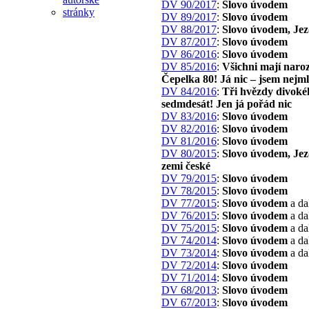
DV 90/2017
:
Slovo úvodem
DV 89/2017
:
Slovo úvodem
DV 88/2017
:
Slovo úvodem, Jez
DV 87/2017
:
Slovo úvodem
DV 86/2016
:
Slovo úvodem
DV 85/2016
:
Všichni mají naro
Čepelka 80! Já nic – jsem nejml
DV 84/2016
:
Tři hvězdy divoké
sedmdesát! Jen já pořád nic
DV 83/2016
:
Slovo úvodem
DV 82/2016
:
Slovo úvodem
DV 81/2016
:
Slovo úvodem
DV 80/2015
:
Slovo úvodem, Jez
zemi české
DV 79/2015
:
Slovo úvodem
DV 78/2015
:
Slovo úvodem
DV 77/2015
:
Slovo úvodem
a da
DV 76/2015
:
Slovo úvodem
a da
DV 75/2015
:
Slovo úvodem
a da
DV 74/2014
:
Slovo úvodem
a da
DV 73/2014
:
Slovo úvodem
a da
DV 72/2014
:
Slovo úvodem
DV 71/2014
:
Slovo úvodem
DV 68/2013
:
Slovo úvodem
DV 67/2013
:
Slovo úvodem