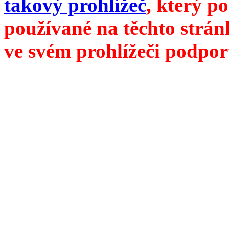
takový prohlížeč
, který p
používané na těchto strán
ve svém prohlížeči podpor