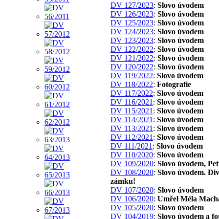
DV 127/2023
:
Slovo úvodem
DV 126/2023
:
Slovo úvodem
DV 125/2023
:
Slovo úvodem
DV 124/2023
:
Slovo úvodem
DV 123/2023
:
Slovo úvodem
DV 122/2022
:
Slovo úvodem
DV 121/2022
:
Slovo úvodem
DV 120/2022
:
Slovo úvodem
DV 119/2022
:
Slovo úvodem
DV 118/2022
:
Fotografie
DV 117/2022
:
Slovo úvodem
DV 116/2021
:
Slovo úvodem
DV 115/2021
:
Slovo úvodem
DV 114/2021
:
Slovo úvodem
DV 113/2021
:
Slovo úvodem
DV 112/2021
:
Slovo úvodem
DV 111/2021
:
Slovo úvodem
DV 110/2020
:
Slovo úvodem
DV 109/2020
:
Slovo úvodem, Pe
DV 108/2020
:
Slovo úvodem. Di
zámku!
DV 107/2020
:
Slovo úvodem
DV 106/2020
:
Umřel Méla Machá
DV 105/2020
:
Slovo úvodem
DV 104/2019
:
Slovo úvodem a f