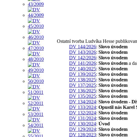
Ostatní tvorba Ludvíka Hesse publikova
DV 144/2026
:
Slovo úvodem
DV 143/2026
:
Slovo úvodem
DV 142/2026
:
Slovo úvodem
DV 141/2026
:
Slovo úvodem
a da
DV 140/2025
:
Slovo úvodem
DV 139/2025
:
Slovo úvodem
DV 138/2025
:
Slovo úvodem
DV 137/2025
:
Slovo úvodem
DV 136/2025
:
Slovo úvodem
DV 135/2025
:
Slovo úvodem
DV 134/2024
:
Slovo úvodem - Div
DV 133/2024
:
Opustil nás Karel
DV 132/2024
:
Slovo úvodem
DV 131/2024
:
Slovo úvodem
DV 130/2024
:
Úvod
DV 129/2024
:
Slovo úvodem
DV 128/2023
:
Slovo úvodem