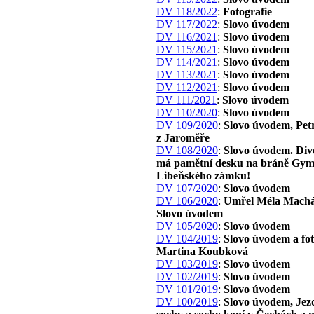
DV 118/2022
:
Fotografie
DV 117/2022
:
Slovo úvodem
DV 116/2021
:
Slovo úvodem
DV 115/2021
:
Slovo úvodem
DV 114/2021
:
Slovo úvodem
DV 113/2021
:
Slovo úvodem
DV 112/2021
:
Slovo úvodem
DV 111/2021
:
Slovo úvodem
DV 110/2020
:
Slovo úvodem
DV 109/2020
:
Slovo úvodem, Pet
z Jaroměře
DV 108/2020
:
Slovo úvodem. Div
má pamětní desku na bráně Gym
Libeňského zámku!
DV 107/2020
:
Slovo úvodem
DV 106/2020
:
Umřel Méla Machá
Slovo úvodem
DV 105/2020
:
Slovo úvodem
DV 104/2019
:
Slovo úvodem a fo
Martina Koubková
DV 103/2019
:
Slovo úvodem
DV 102/2019
:
Slovo úvodem
DV 101/2019
:
Slovo úvodem
DV 100/2019
:
Slovo úvodem, Jez