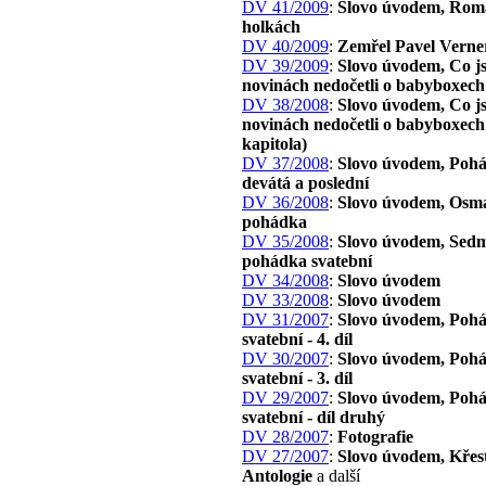
DV 41/2009
:
Slovo úvodem, Rom
holkách
DV 40/2009
:
Zemřel Pavel Verne
DV 39/2009
:
Slovo úvodem, Co js
novinách nedočetli o babyboxech
DV 38/2008
:
Slovo úvodem, Co js
novinách nedočetli o babyboxech 
kapitola)
DV 37/2008
:
Slovo úvodem, Poh
devátá a poslední
DV 36/2008
:
Slovo úvodem, Osm
pohádka
DV 35/2008
:
Slovo úvodem, Sed
pohádka svatební
DV 34/2008
:
Slovo úvodem
DV 33/2008
:
Slovo úvodem
DV 31/2007
:
Slovo úvodem, Poh
svatební - 4. díl
DV 30/2007
:
Slovo úvodem, Poh
svatební - 3. díl
DV 29/2007
:
Slovo úvodem, Poh
svatební - díl druhý
DV 28/2007
:
Fotografie
DV 27/2007
:
Slovo úvodem, Křes
Antologie
a další