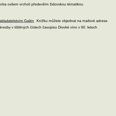
tvorba ovšem vrcholí především židovskou tématikou.
akladatelstvím Galén
. Knížku můžete objednat na mailové adrese
 kresby v tištěných číslech časopisu Divoké víno v 60. letech