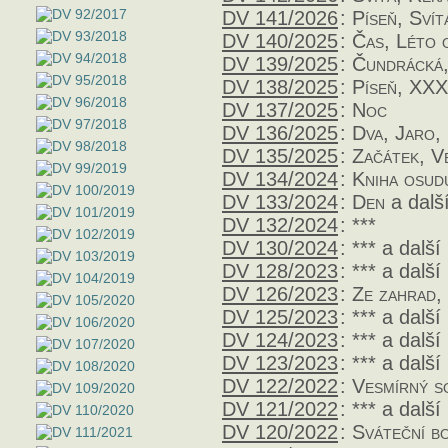
DV 141/2026
:
Píseň, Svít
DV 140/2025
:
Čas, Léto o
DV 139/2025
:
Čundrácká,
DV 138/2025
:
Píseň, XXX
DV 137/2025
:
Noc
DV 136/2025
:
Dva, Jaro,
DV 135/2025
:
Začátek, V
DV 134/2024
:
Kniha osud
DV 133/2024
:
Den
a dalš
DV 132/2024
:
***
DV 130/2024
:
***
a další
DV 128/2023
:
***
a další
DV 126/2023
:
Ze zahrad,
DV 125/2023
:
***
a další
DV 124/2023
:
***
a další
DV 123/2023
:
***
a další
DV 122/2022
:
Vesmírný s
DV 121/2022
:
***
a další
DV 120/2022
:
Sváteční b