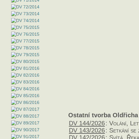
Ostatní tvorba Oldřicha
DV 144/2026
:
Volání, Le
DV 143/2026
:
Setkání se 
DV 142/2026
:
Svítá, Řek