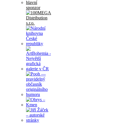
hlavní
sponzor