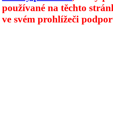
používané na těchto strán
ve svém prohlížeči podpor