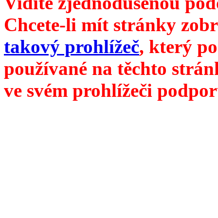
Vidíte zjednodušenou pod
Chcete-li mít stránky zobr
takový prohlížeč
, který p
používané na těchto strán
ve svém prohlížeči podpor