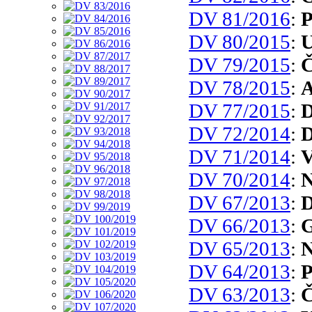
DV 81/2016
:
P
DV 80/2015
:
U
DV 79/2015
:
Č
DV 78/2015
:
A
DV 77/2015
:
D
DV 72/2014
:
D
DV 71/2014
:
V
DV 70/2014
:
N
DV 67/2013
:
D
DV 66/2013
:
G
DV 65/2013
:
N
DV 64/2013
:
P
DV 63/2013
:
Č