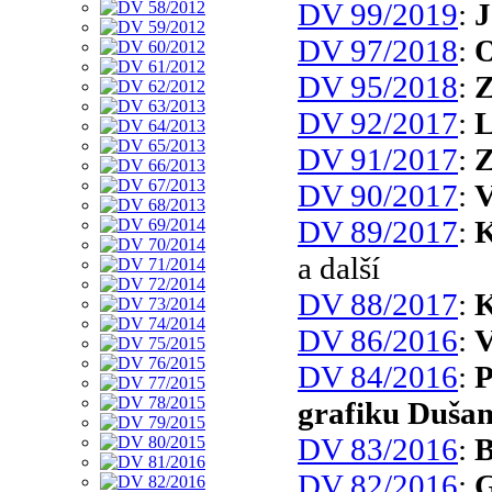
DV 99/2019
:
J
DV 97/2018
:
O
DV 95/2018
:
Z
DV 92/2017
:
L
DV 91/2017
:
Z
DV 90/2017
:
V
DV 89/2017
:
K
a další
DV 88/2017
:
K
DV 86/2016
:
V
DV 84/2016
:
P
grafiku Dušan
DV 83/2016
:
B
DV 82/2016
:
G