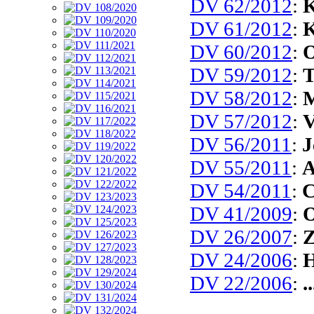
DV 62/2012
:
K
DV 61/2012
:
K
DV 60/2012
:
O
DV 59/2012
:
T
DV 58/2012
:
M
DV 57/2012
:
V
DV 56/2011
:
J
DV 55/2011
:
A
DV 54/2011
:
C
DV 41/2009
:
O
DV 26/2007
:
Z
DV 24/2006
:
H
DV 22/2006
:
.