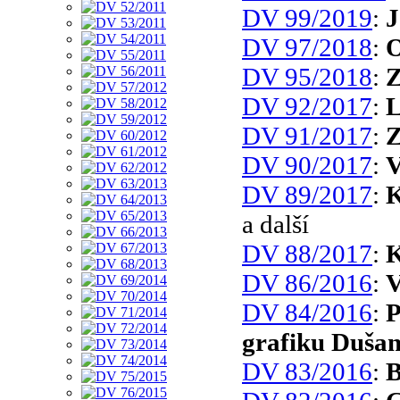
DV 99/2019
:
J
DV 97/2018
:
O
DV 95/2018
:
Z
DV 92/2017
:
L
DV 91/2017
:
Z
DV 90/2017
:
V
DV 89/2017
:
K
a další
DV 88/2017
:
K
DV 86/2016
:
V
DV 84/2016
:
P
grafiku Dušan
DV 83/2016
:
B