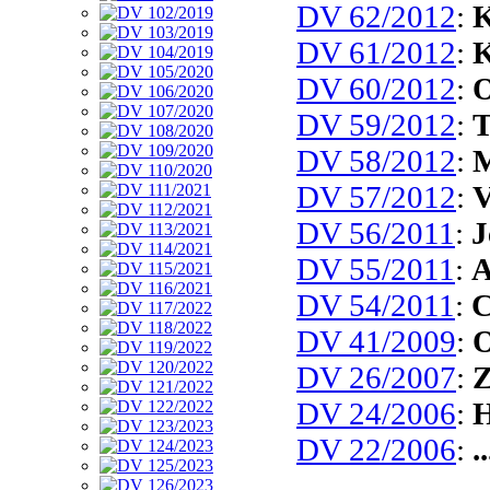
DV 62/2012
:
K
DV 61/2012
:
K
DV 60/2012
:
O
DV 59/2012
:
T
DV 58/2012
:
M
DV 57/2012
:
V
DV 56/2011
:
J
DV 55/2011
:
A
DV 54/2011
:
C
DV 41/2009
:
O
DV 26/2007
:
Z
DV 24/2006
:
H
DV 22/2006
:
.