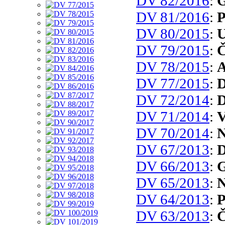
DV 82/2016
:
G
DV 81/2016
:
P
DV 80/2015
:
U
DV 79/2015
:
Č
DV 78/2015
:
A
DV 77/2015
:
D
DV 72/2014
:
D
DV 71/2014
:
V
DV 70/2014
:
N
DV 67/2013
:
D
DV 66/2013
:
G
DV 65/2013
:
N
DV 64/2013
:
P
DV 63/2013
:
Č