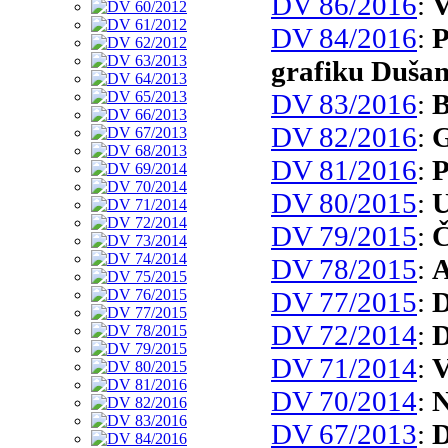
DV 86/2016
:
V
DV 84/2016
:
P
grafiku Dušan
DV 83/2016
:
B
DV 82/2016
:
G
DV 81/2016
:
P
DV 80/2015
:
U
DV 79/2015
:
Č
DV 78/2015
:
A
DV 77/2015
:
D
DV 72/2014
:
D
DV 71/2014
:
V
DV 70/2014
:
N
DV 67/2013
:
D