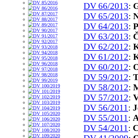
DV 66/2013
:
G
DV 65/2013
:
N
DV 64/2013
:
P
DV 63/2013
:
Č
DV 62/2012
:
K
DV 61/2012
:
K
DV 60/2012
:
O
DV 59/2012
:
T
DV 58/2012
:
M
DV 57/2012
:
V
DV 56/2011
:
J
DV 55/2011
:
A
DV 54/2011
:
C
DV 41/2009
:
O