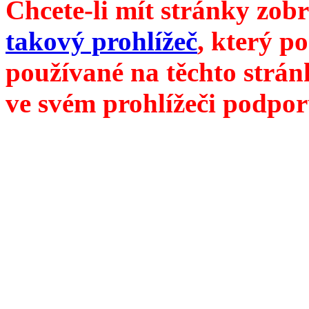
Chcete-li mít stránky zobr
takový prohlížeč
, který p
používané na těchto strán
ve svém prohlížeči podpor