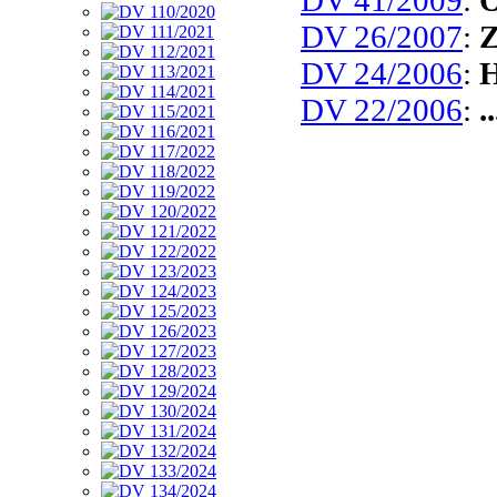
DV 26/2007
:
Z
DV 24/2006
:
H
DV 22/2006
:
.