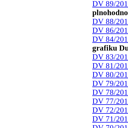
DV 89/20
plnohodno
DV 88/20
DV 86/20
DV 84/20
grafiku D
DV 83/20
DV 81/20
DV 80/20
DV 79/20
DV 78/20
DV 77/20
DV 72/20
DV 71/20
DV 70/20