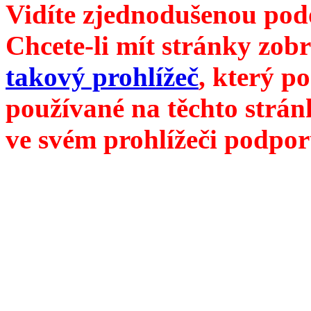
Vidíte zjednodušenou pod
Chcete-li mít stránky zobr
takový prohlížeč
, který p
používané na těchto strán
ve svém prohlížeči podpor