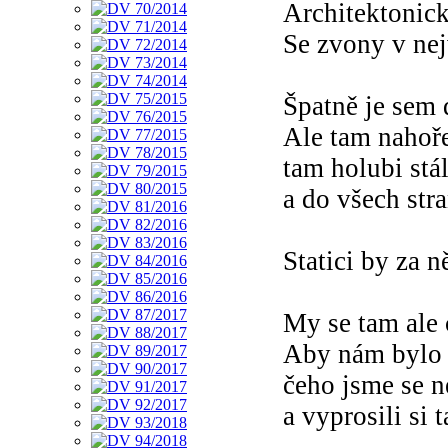
Architektonick
Se zvony v nej
Špatně je sem 
Ale tam nahoř
tam holubi stál
a do všech stra
Statici by za ně
My se tam ale
Aby nám bylo
čeho jsme se n
a vyprosili si 