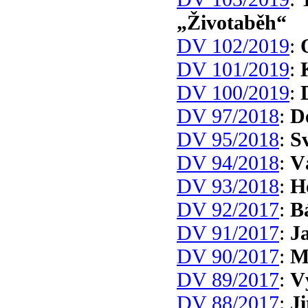
„Životaběh“
DV 102/2019
:
DV 101/2019
:
DV 100/2019
:
DV 97/2018
:
D
DV 95/2018
:
S
DV 94/2018
:
V
DV 93/2018
:
H
DV 92/2017
:
B
DV 91/2017
:
J
DV 90/2017
:
M
DV 89/2017
:
V
DV 88/2017
:
J