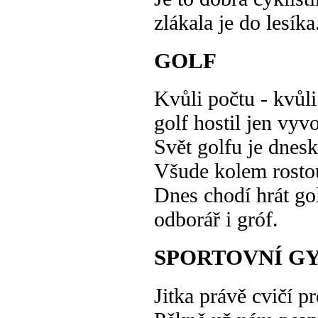
zlákala je do lesíka
GOLF
Kvůli počtu - kvůli
golf hostil jen vyv
Svět golfu je dnesk
Všude kolem rosto
Dnes chodí hrát go
odborář i gróf.
SPORTOVNÍ G
Jitka právě cvičí pr