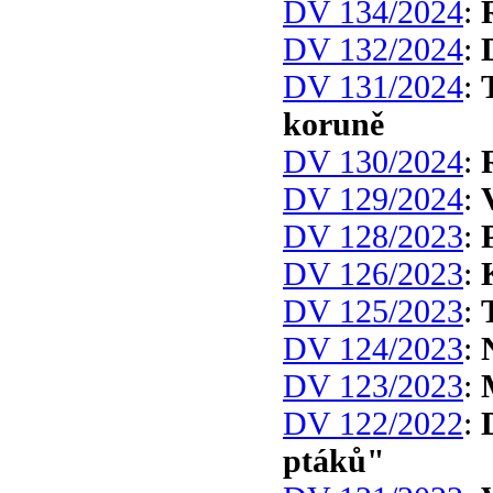
DV 134/2024
:
DV 132/2024
:
DV 131/2024
:
koruně
DV 130/2024
:
DV 129/2024
:
DV 128/2023
:
DV 126/2023
:
DV 125/2023
:
DV 124/2023
:
DV 123/2023
:
DV 122/2022
:
ptáků"