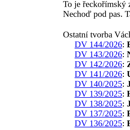
To je řeckořímský 
Nechoď pod pas. T
Ostatní tvorba Vác
DV 144/2026
:
DV 143/2026
:
DV 142/2026
:
DV 141/2026
:
DV 140/2025
:
DV 139/2025
:
DV 138/2025
:
DV 137/2025
:
DV 136/2025
: