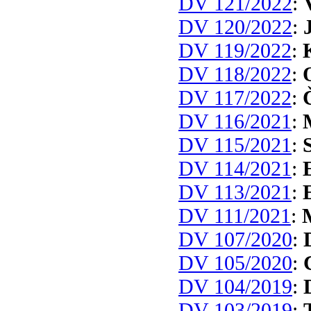
DV 121/2022
:
DV 120/2022
:
DV 119/2022
:
DV 118/2022
:
DV 117/2022
:
DV 116/2021
:
DV 115/2021
:
DV 114/2021
:
DV 113/2021
:
DV 111/2021
:
DV 107/2020
:
DV 105/2020
:
DV 104/2019
:
DV 103/2019
: