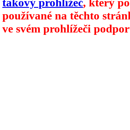
takový prohlížeč
, který p
používané na těchto strán
ve svém prohlížeči podpor