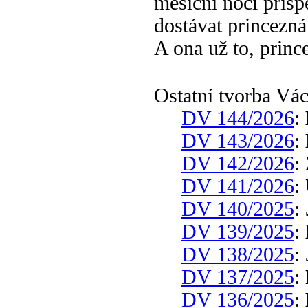
měsíční noci přisp
dostávat princezn
A ona už to, princ
Ostatní tvorba Vá
DV 144/2026
:
DV 143/2026
:
DV 142/2026
:
DV 141/2026
:
DV 140/2025
:
DV 139/2025
:
DV 138/2025
:
DV 137/2025
:
DV 136/2025
: