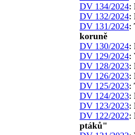
DV 134/2024
:
DV 132/2024
:
DV 131/2024
:
koruně
DV 130/2024
:
DV 129/2024
:
DV 128/2023
:
DV 126/2023
:
DV 125/2023
:
DV 124/2023
:
DV 123/2023
:
DV 122/2022
:
ptáků"