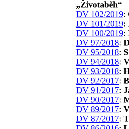
„Životaběh“
DV 102/2019
:
DV 101/2019
:
DV 100/2019
:
DV 97/2018
:
D
DV 95/2018
:
S
DV 94/2018
:
V
DV 93/2018
:
H
DV 92/2017
:
B
DV 91/2017
:
J
DV 90/2017
:
M
DV 89/2017
:
V
DV 87/2017
:
T
DV 86/2016
:
L