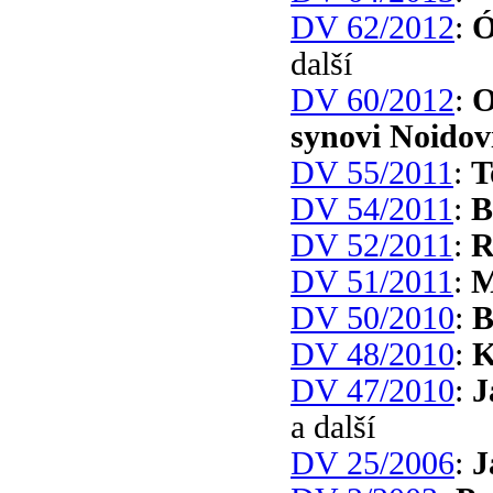
DV 62/2012
:
Ó
další
DV 60/2012
:
O
synovi Noidovi
DV 55/2011
:
T
DV 54/2011
:
B
DV 52/2011
:
R
DV 51/2011
:
M
DV 50/2010
:
B
DV 48/2010
:
K
DV 47/2010
:
J
a další
DV 25/2006
:
J