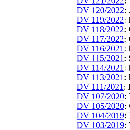
DV 121/2022
:
DV 120/2022
:
DV 119/2022
:
DV 118/2022
:
DV 117/2022
:
DV 116/2021
:
DV 115/2021
:
DV 114/2021
:
DV 113/2021
:
DV 111/2021
:
DV 107/2020
:
DV 105/2020
:
DV 104/2019
:
DV 103/2019
: