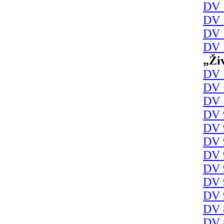
DV 
DV 
DV 
DV 
„Ži
DV 
DV 
DV 
DV 
DV 
DV 
DV 
DV 
DV 
DV 
DV 
DV 