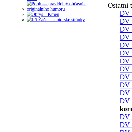
Ostatní
DV 
DV 
DV 
DV 
DV 
DV 
DV 
DV 
DV 
DV 
DV 
DV 
kor
DV 
DV 