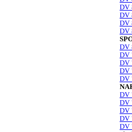
DV 
DV 
DV 
DV 
SP
DV 
DV 
DV 
DV 
DV 
NA
DV 
DV 
DV 
DV 
DV 