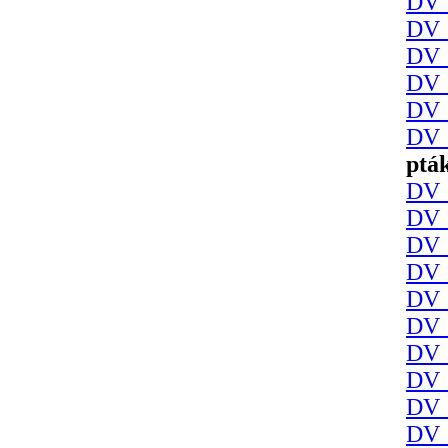
DV 
DV 
DV 
DV 
DV 
DV 
ptá
DV 
DV 
DV 
DV 
DV 
DV 
DV 
DV 
DV 
DV 