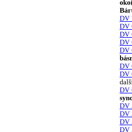
oko
Bár
DV 
DV 
DV 
DV 
DV 
bás
DV 
DV 
dalš
DV 
syno
DV 
DV 
DV 
DV 