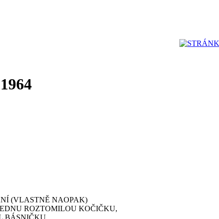
 1964
NÍ (VLASTNĚ NAOPAK)
JEDNU ROZTOMILOU KOČIČKU,
AL BÁSNIČKU,