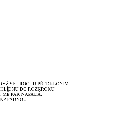
DYŽ SE TROCHU PŘEDKLONÍM,
DOHLÍDNU DO ROZKROKU.
 MĚ PAK NAPADÁ,
C NAPADNOUT