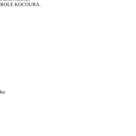
O ROLE KOCOURA.
šku