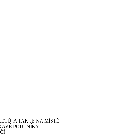
ETŮ. A TAK JE NA MÍSTĚ,
KAVÉ POUTNÍKY
ČÍ