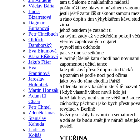
Jiří Anderle
tam ti Salome z nákladního nádraží
Václav Bárta
pošlu růži bez hlavy v prázdném vagonu 
Lucia
jestli ještě zatoužíš stisknout samotu mez
Bizarretová
a ráno dopít s tím výhybkářem kávu stu
Dagmar
zima
Burianová
jehož osudem je zatančit ti
Petr Cincibuch
za tvými zády až ve zšeřelém pokoji věč
Oldřich
vteřiny zapalovaných cigaret
Damborský
vytvoří stín odchodu
Eva Eiramová
pak ve dne se setkáme
Klára Elšíková
v laciné jídelně kam chodí nad novinami
Jakub Fišer
zapomenout učitel tance
Eva
kde pití staví přesně doprostřed tácků
Frantinová
a poznám tě podle noci pod očima
Jaroslav
jako bys do rána chodila Paříží
Holoubek
a hledala mne v každém který tě nazval
Martin Honzák
i když vlastně vůbec nevíš kdo jsi
Adam El
když tak brzy není slunce větší než srdc
Chaar
záchodky páchnou jako bych přestupova
Petr Chmel
revolucí v Berlíně
Zdeněk Janas
hvězdy se staly barvami na semaforech
Stanislav
a zdá se že budu smět ji v náruči nést jak
Kahuda
postelí
Ladislav
Koliáš
VTEŘINA