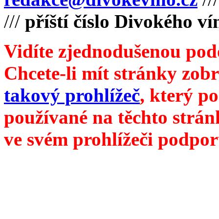
///
příští číslo Divokého v
Vidíte zjednodušenou pod
Chcete-li mít stránky zobr
takový prohlížeč
, který p
používané na těchto strán
ve svém prohlížeči podpor