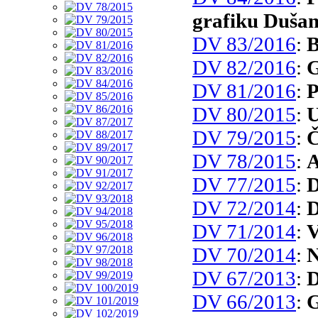
grafiku Dušan
DV 83/2016
:
B
DV 82/2016
:
G
DV 81/2016
:
P
DV 80/2015
:
U
DV 79/2015
:
Č
DV 78/2015
:
A
DV 77/2015
:
D
DV 72/2014
:
D
DV 71/2014
:
V
DV 70/2014
:
N
DV 67/2013
:
D
DV 66/2013
:
G