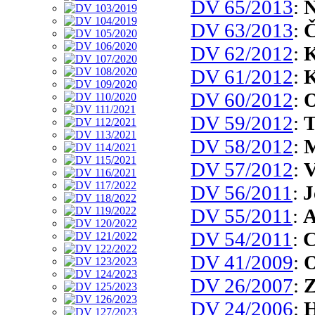
DV 65/2013
:
N
DV 63/2013
:
Č
DV 62/2012
:
K
DV 61/2012
:
K
DV 60/2012
:
O
DV 59/2012
:
T
DV 58/2012
:
M
DV 57/2012
:
V
DV 56/2011
:
J
DV 55/2011
:
A
DV 54/2011
:
C
DV 41/2009
:
O
DV 26/2007
:
Z
DV 24/2006
:
H