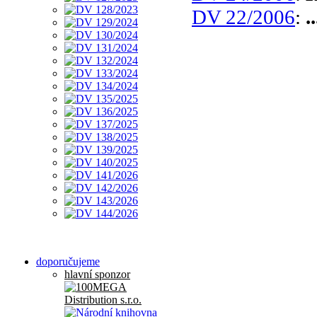
DV 22/2006
:
.
doporučujeme
hlavní sponzor