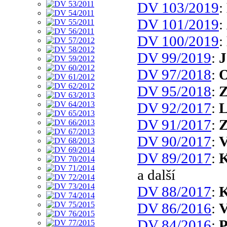
DV 103/2019
:
DV 101/2019
:
DV 100/2019
:
DV 99/2019
:
J
DV 97/2018
:
O
DV 95/2018
:
Z
DV 92/2017
:
L
DV 91/2017
:
Z
DV 90/2017
:
V
DV 89/2017
:
K
a další
DV 88/2017
:
K
DV 86/2016
:
V
DV 84/2016
:
P