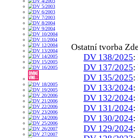
Ostatní tvorba Zd
DV 138/2025
:
DV 137/2025
:
DV 135/2025
:
DV 133/2024
:
DV 132/2024
:
DV 131/2024
:
DV 130/2024
:
DV 129/2024
: