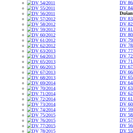
DV 86
DV 84
Dušan
DV 83
DV 82
DV 81
DV 80
DV 79
DV 78
DV 77
DV 72
DV 71
DV 67
DV 66
DV 65
DV 64
DV 63
DV 62
DV 61
DV 60
DV 59
DV 58
DV 57
DV 56
DV 55