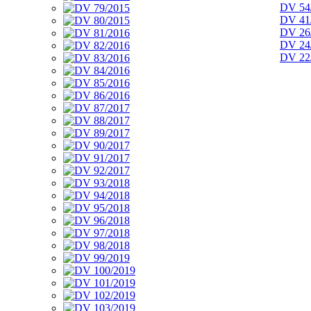
DV 54
DV 41
DV 26
DV 24
DV 22