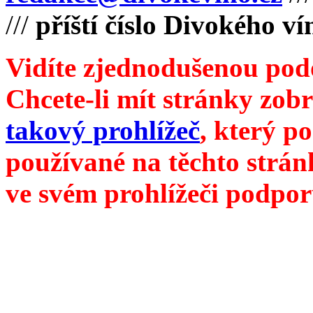
///
příští číslo Divokého v
Vidíte zjednodušenou pod
Chcete-li mít stránky zobr
takový prohlížeč
, který p
používané na těchto strán
ve svém prohlížeči podpor