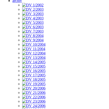
archiv