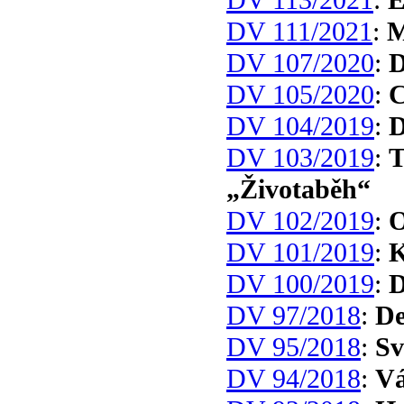
DV 111/2021
:
M
DV 107/2020
:
D
DV 105/2020
:
C
DV 104/2019
:
DV 103/2019
:
T
„Životaběh“
DV 102/2019
:
O
DV 101/2019
:
K
DV 100/2019
:
D
DV 97/2018
:
De
DV 95/2018
:
Sv
DV 94/2018
:
Vá