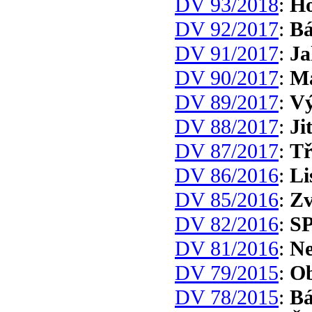
DV 93/2018
:
Ho
DV 92/2017
:
Bá
DV 91/2017
:
Ja
DV 90/2017
:
Ma
DV 89/2017
:
Vý
DV 88/2017
:
Ji
DV 87/2017
:
Tř
DV 86/2016
:
Li
DV 85/2016
:
Zv
DV 82/2016
:
S
DV 81/2016
:
Ne
DV 79/2015
:
Ob
DV 78/2015
:
Bá