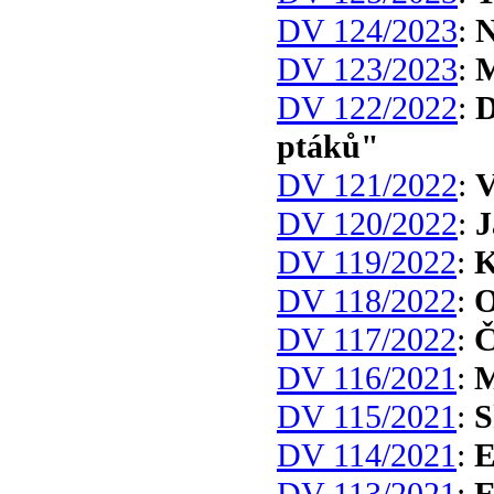
DV 124/2023
:
N
DV 123/2023
:
M
DV 122/2022
:
D
ptáků"
DV 121/2022
:
V
DV 120/2022
:
J
DV 119/2022
:
K
DV 118/2022
:
O
DV 117/2022
:
Č
DV 116/2021
:
M
DV 115/2021
:
S
DV 114/2021
:
E
DV 113/2021
:
E