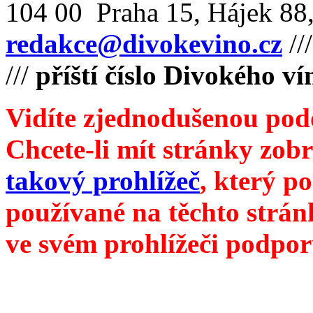
104 00 Praha 15, Hájek 88,
redakce@divokevino.cz
//
///
příští číslo Divokého v
Vidíte zjednodušenou pod
Chcete-li mít stránky zobr
takový prohlížeč
, který p
používané na těchto strán
ve svém prohlížeči podpor