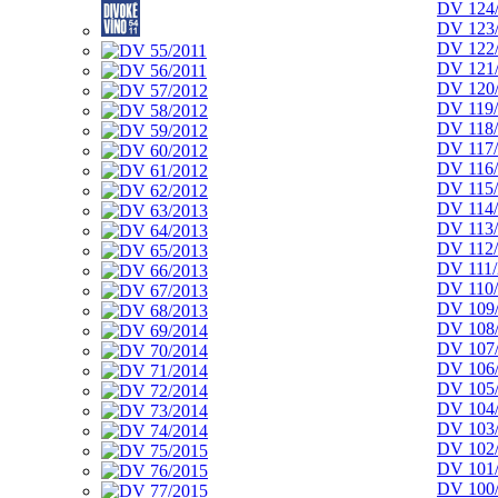
DV 124
DV 123
DV 122
DV 121
DV 120
DV 119
DV 118
DV 117
DV 116
DV 115
DV 114
DV 113
DV 112
DV 111/
DV 110
DV 109
DV 108
DV 107
DV 106
DV 105
DV 104
DV 103
DV 102
DV 101
DV 100