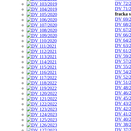
DV 72/
DV 71/
fracka 
DV 69/
DV 68/
DV 67/
DV 66/
DV 64/
DV 63/
DV 61/
DV 59/
DV 57/
DV 55/
DV 54/
DV 52/
DV 51/
DV 48/
DV 46/
DV 45/
DV 43/
DV 42/
DV 41/
DV 40/
DV 38/
DV 37/