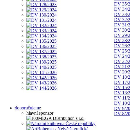
DV 35/
DV 34/
DV 33/
DV 32/
DV 31/
DV 30/
DV 29/
DV 28/
DV 26/
DV 25/
DV 24/
DV 22/
DV 21/
DV 20/
DV 18/
DV 17/
DV 15/
DV 13/
DV 11/
DV 10/
doporučujeme
DV 9/2
hlavní sponzor
DV 8/2