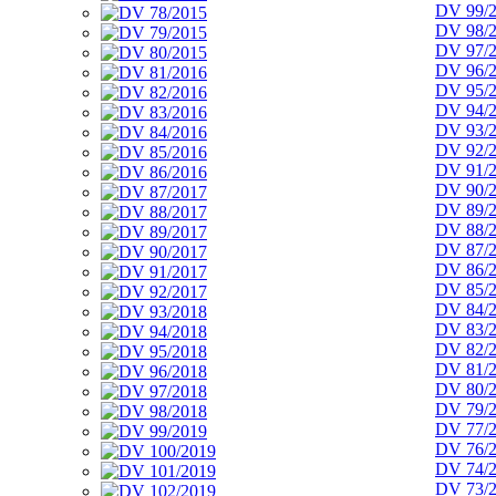
DV 99/
DV 98/
DV 97/
DV 96/
DV 95/
DV 94/
DV 93/
DV 92/
DV 91/
DV 90/
DV 89/
DV 88/
DV 87/
DV 86/
DV 85/
DV 84/
DV 83/
DV 82/
DV 81/
DV 80/
DV 79/
DV 77/
DV 76/
DV 74/
DV 73/