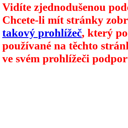
Vidíte zjednodušenou pod
Chcete-li mít stránky zobr
takový prohlížeč
, který p
používané na těchto strán
ve svém prohlížeči podpor