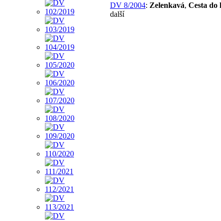
DV 8/2004
:
Zelenkavá
,
Cesta do
další