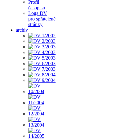
Profil
časopisu
Loga DV
pro spřátelené
stránky
archiv