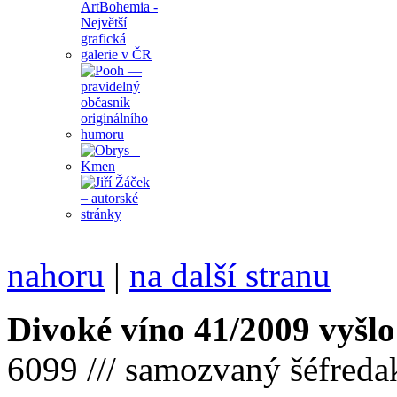
nahoru
|
na další stranu
Divoké víno 41/2009 vyšlo
6099 /// samozvaný šéfreda