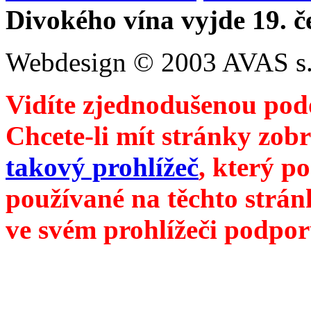
Divokého vína vyjde 19. č
Webdesign © 2003 AVAS s.
Vidíte zjednodušenou pod
Chcete-li mít stránky zobr
takový prohlížeč
, který p
používané na těchto strán
ve svém prohlížeči podpor