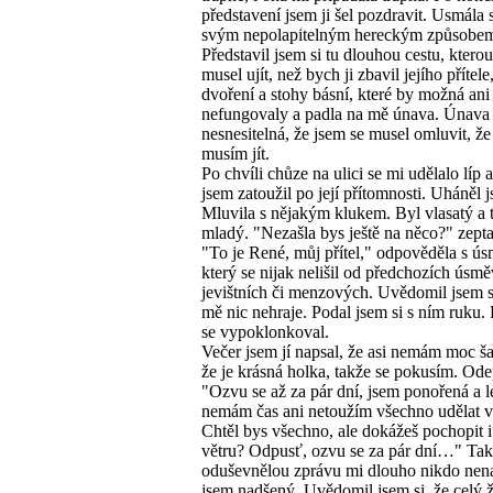
představení jsem ji šel pozdravit. Usmála 
svým nepolapitelným hereckým způsobe
Představil jsem si tu dlouhou cestu, ktero
musel ujít, než bych ji zbavil jejího přítel
dvoření a stohy básní, které by možná ani
nefungovaly a padla na mě únava. Únava 
nesnesitelná, že jsem se musel omluvit, že
musím jít.
Po chvíli chůze na ulici se mi udělalo líp 
jsem zatoužil po její přítomnosti. Uháněl 
Mluvila s nějakým klukem. Byl vlasatý a
mladý. "Nezašla bys ještě na něco?" zepta
"To je René, můj přítel," odpověděla s ú
který se nijak nelišil od předchozích úsmě
jevištních či menzových. Uvědomil jsem s
mě nic nehraje. Podal jsem si s ním ruku.
se vypoklonkoval.
Večer jsem jí napsal, že asi nemám moc ša
že je krásná holka, takže se pokusím. Ode
"Ozvu se až za pár dní, jsem ponořená a l
nemám čas ani netoužím všechno udělat v
Chtěl bys všechno, ale dokážeš pochopit 
větru? Odpusť, ozvu se za pár dní…" Tak
oduševnělou zprávu mi dlouho nikdo nena
jsem nadšený. Uvědomil jsem si, že celý ž