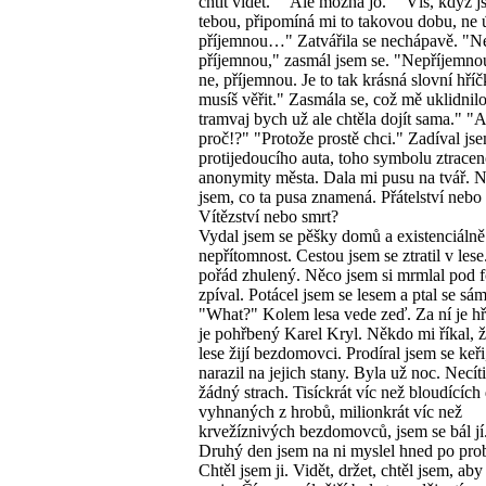
chtít vidět." "Ale možná jo." "Víš, když j
tebou, připomíná mi to takovou dobu, ne 
příjemnou…" Zatvářila se nechápavě. "N
příjemnou," zasmál jsem se. "Nepříjemno
ne, příjemnou. Je to tak krásná slovní hříčk
musíš věřit." Zasmála se, což mě uklidnil
tramvaj bych už ale chtěla dojít sama." "A
proč!?" "Protože prostě chci." Zadíval js
protijedoucího auta, toho symbolu ztracen
anonymity města. Dala mi pusu na tvář. 
jsem, co ta pusa znamená. Přátelství nebo
Vítězství nebo smrt?
Vydal jsem se pěšky domů a existenciálně cí
nepřítomnost. Cestou jsem se ztratil v les
pořád zhulený. Něco jsem si mrmlal pod 
zpíval. Potácel jsem se lesem a ptal se sá
"What?" Kolem lesa vede zeď. Za ní je hř
je pohřbený Karel Kryl. Někdo mi říkal, 
lese žijí bezdomovci. Prodíral jsem se keři
narazil na jejich stany. Byla už noc. Necít
žádný strach. Tisíckrát víc než bloudících
vyhnaných z hrobů, milionkrát víc než
krvežíznivých bezdomovců, jsem se bál jí
Druhý den jsem na ni myslel hned po pro
Chtěl jsem ji. Vidět, držet, chtěl jsem, aby