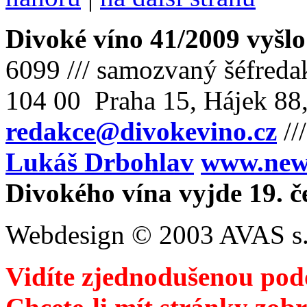
Divoké víno 41/2009 vyšlo
6099 /// samozvaný šéfreda
104 00 Praha 15, Hájek 88,
redakce@divokevino.cz
//
Lukáš Drbohlav
www.newm
Divokého vína vyjde 19. č
Webdesign © 2003 AVAS s.
Vidíte zjednodušenou pod