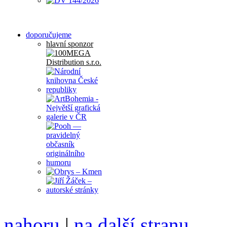
doporučujeme
hlavní sponzor
nahoru
|
na další stranu