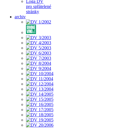
Loga DV
pro spřátelené
stránky
archiv