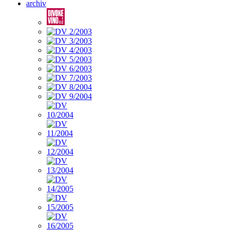
archiv