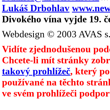
Lukáš Drbohlav
www.newm
Divokého vína vyjde 19. č
Webdesign © 2003 AVAS s.
Vidíte zjednodušenou pod
Chcete-li mít stránky zobr
takový prohlížeč
, který p
používané na těchto strán
ve svém prohlížeči podpor