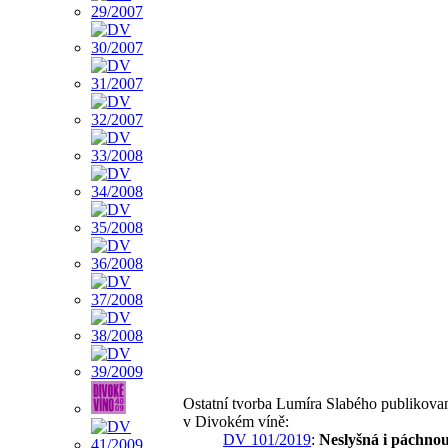
Ostatní tvorba Lumíra Slabého publikova
v Divokém víně:
DV 101/2019
:
Neslyšná i páchnou