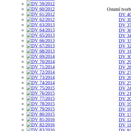
Ostatní tvor
DV 40
DV 39
DV 37
DV 36
DV 34
DV 33
DV 32
DV 31
DV 30
DV 29
DV 28
DV 27
DV 26
DV 25
DV 24
DV 21
DV 20
DV 19
DV 18
DV 13
DV 12
DV 11
DV 9/