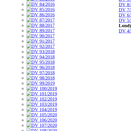
DV 8/
DV 7/
DV 6/
DV 5/
Lond
DV 4/