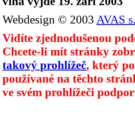
vína vyjde 19. září 2003
Webdesign © 2003
AVAS s.
Vidíte zjednodušenou pod
Chcete-li mít stránky zobr
takový prohlížeč
, který p
používané na těchto strán
ve svém prohlížeči podpor