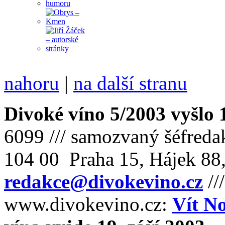
nahoru
|
na další stranu
Divoké víno 5/2003 vyšlo 
6099 /// samozvaný šéfreda
104 00 Praha 15, Hájek 88,
redakce@divokevino.cz
//
www.divokevino.cz:
Vít N