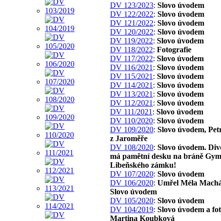
DV 123/2023
:
Slovo úvodem
DV 122/2022
:
Slovo úvodem
DV 121/2022
:
Slovo úvodem
DV 120/2022
:
Slovo úvodem
DV 119/2022
:
Slovo úvodem
DV 118/2022
:
Fotografie
DV 117/2022
:
Slovo úvodem
DV 116/2021
:
Slovo úvodem
DV 115/2021
:
Slovo úvodem
DV 114/2021
:
Slovo úvodem
DV 113/2021
:
Slovo úvodem
DV 112/2021
:
Slovo úvodem
DV 111/2021
:
Slovo úvodem
DV 110/2020
:
Slovo úvodem
DV 109/2020
:
Slovo úvodem, Pet
z Jaroměře
DV 108/2020
:
Slovo úvodem. Div
má pamětní desku na bráně Gym
Libeňského zámku!
DV 107/2020
:
Slovo úvodem
DV 106/2020
:
Umřel Méla Machá
Slovo úvodem
DV 105/2020
:
Slovo úvodem
DV 104/2019
:
Slovo úvodem a fo
Martina Koubková