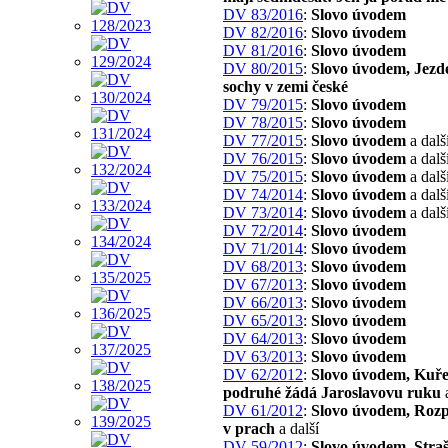
DV 83/2016
:
Slovo úvodem
DV 82/2016
:
Slovo úvodem
DV 81/2016
:
Slovo úvodem
DV 80/2015
:
Slovo úvodem, Jezd
sochy v zemi české
DV 79/2015
:
Slovo úvodem
DV 78/2015
:
Slovo úvodem
DV 77/2015
:
Slovo úvodem
a dalš
DV 76/2015
:
Slovo úvodem
a dalš
DV 75/2015
:
Slovo úvodem
a dalš
DV 74/2014
:
Slovo úvodem
a dalš
DV 73/2014
:
Slovo úvodem
a dalš
DV 72/2014
:
Slovo úvodem
DV 71/2014
:
Slovo úvodem
DV 68/2013
:
Slovo úvodem
DV 67/2013
:
Slovo úvodem
DV 66/2013
:
Slovo úvodem
DV 65/2013
:
Slovo úvodem
DV 64/2013
:
Slovo úvodem
DV 63/2013
:
Slovo úvodem
DV 62/2012
:
Slovo úvodem, Kuře
podruhé žádá Jaroslavovu ruku
a
DV 61/2012
:
Slovo úvodem, Roz
v prach
a další
DV 59/2012
:
Slovo úvodem, Stra