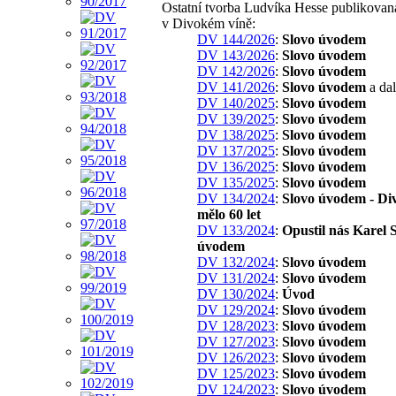
Ostatní tvorba Ludvíka Hesse publikovan
v Divokém víně:
DV 144/2026
:
Slovo úvodem
DV 143/2026
:
Slovo úvodem
DV 142/2026
:
Slovo úvodem
DV 141/2026
:
Slovo úvodem
a dal
DV 140/2025
:
Slovo úvodem
DV 139/2025
:
Slovo úvodem
DV 138/2025
:
Slovo úvodem
DV 137/2025
:
Slovo úvodem
DV 136/2025
:
Slovo úvodem
DV 135/2025
:
Slovo úvodem
DV 134/2024
:
Slovo úvodem - Di
mělo 60 let
DV 133/2024
:
Opustil nás Karel S
úvodem
DV 132/2024
:
Slovo úvodem
DV 131/2024
:
Slovo úvodem
DV 130/2024
:
Úvod
DV 129/2024
:
Slovo úvodem
DV 128/2023
:
Slovo úvodem
DV 127/2023
:
Slovo úvodem
DV 126/2023
:
Slovo úvodem
DV 125/2023
:
Slovo úvodem
DV 124/2023
:
Slovo úvodem