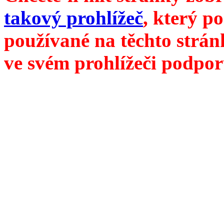
takový prohlížeč
, který p
používané na těchto strán
ve svém prohlížeči podpor