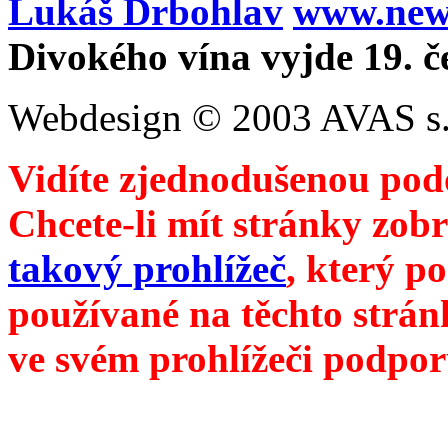
Lukáš Drbohlav
www.newm
Divokého vína vyjde 19. č
Webdesign © 2003 AVAS s.
Vidíte zjednodušenou pod
Chcete-li mít stránky zobr
takový prohlížeč
, který p
používané na těchto strán
ve svém prohlížeči podpor