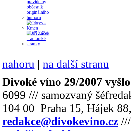
nahoru
|
na další stranu
Divoké víno 29/2007 vyšlo
6099 /// samozvaný šéfreda
104 00 Praha 15, Hájek 88,
redakce@divokevino.cz
//