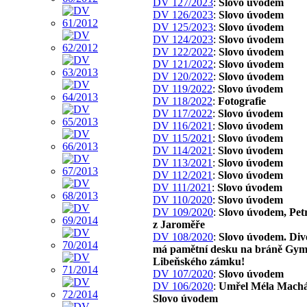
DV 127/2023
:
Slovo úvodem
DV 126/2023
:
Slovo úvodem
DV 125/2023
:
Slovo úvodem
DV 124/2023
:
Slovo úvodem
DV 122/2022
:
Slovo úvodem
DV 121/2022
:
Slovo úvodem
DV 120/2022
:
Slovo úvodem
DV 119/2022
:
Slovo úvodem
DV 118/2022
:
Fotografie
DV 117/2022
:
Slovo úvodem
DV 116/2021
:
Slovo úvodem
DV 115/2021
:
Slovo úvodem
DV 114/2021
:
Slovo úvodem
DV 113/2021
:
Slovo úvodem
DV 112/2021
:
Slovo úvodem
DV 111/2021
:
Slovo úvodem
DV 110/2020
:
Slovo úvodem
DV 109/2020
:
Slovo úvodem, Pet
z Jaroměře
DV 108/2020
:
Slovo úvodem. Div
má pamětní desku na bráně Gym
Libeňského zámku!
DV 107/2020
:
Slovo úvodem
DV 106/2020
:
Umřel Méla Machá
Slovo úvodem