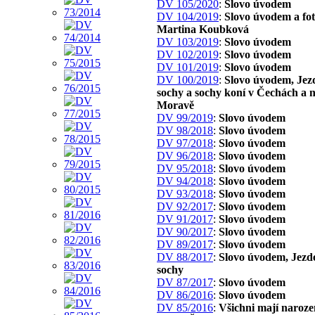
DV 105/2020
:
Slovo úvodem
DV 104/2019
:
Slovo úvodem a fo
Martina Koubková
DV 103/2019
:
Slovo úvodem
DV 102/2019
:
Slovo úvodem
DV 101/2019
:
Slovo úvodem
DV 100/2019
:
Slovo úvodem, Jez
sochy a sochy koní v Čechách a 
Moravě
DV 99/2019
:
Slovo úvodem
DV 98/2018
:
Slovo úvodem
DV 97/2018
:
Slovo úvodem
DV 96/2018
:
Slovo úvodem
DV 95/2018
:
Slovo úvodem
DV 94/2018
:
Slovo úvodem
DV 93/2018
:
Slovo úvodem
DV 92/2017
:
Slovo úvodem
DV 91/2017
:
Slovo úvodem
DV 90/2017
:
Slovo úvodem
DV 89/2017
:
Slovo úvodem
DV 88/2017
:
Slovo úvodem, Jezd
sochy
DV 87/2017
:
Slovo úvodem
DV 86/2016
:
Slovo úvodem
DV 85/2016
:
Všichni mají naroze