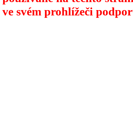
ve svém prohlížeči podpor