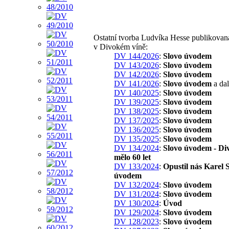
Ostatní tvorba Ludvíka Hesse publikovan
v Divokém víně:
DV 144/2026
:
Slovo úvodem
DV 143/2026
:
Slovo úvodem
DV 142/2026
:
Slovo úvodem
DV 141/2026
:
Slovo úvodem
a dal
DV 140/2025
:
Slovo úvodem
DV 139/2025
:
Slovo úvodem
DV 138/2025
:
Slovo úvodem
DV 137/2025
:
Slovo úvodem
DV 136/2025
:
Slovo úvodem
DV 135/2025
:
Slovo úvodem
DV 134/2024
:
Slovo úvodem - Di
mělo 60 let
DV 133/2024
:
Opustil nás Karel S
úvodem
DV 132/2024
:
Slovo úvodem
DV 131/2024
:
Slovo úvodem
DV 130/2024
:
Úvod
DV 129/2024
:
Slovo úvodem
DV 128/2023
:
Slovo úvodem