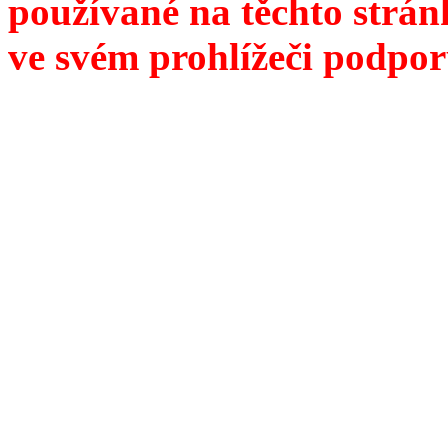
používané na těchto strán
ve svém prohlížeči podpor