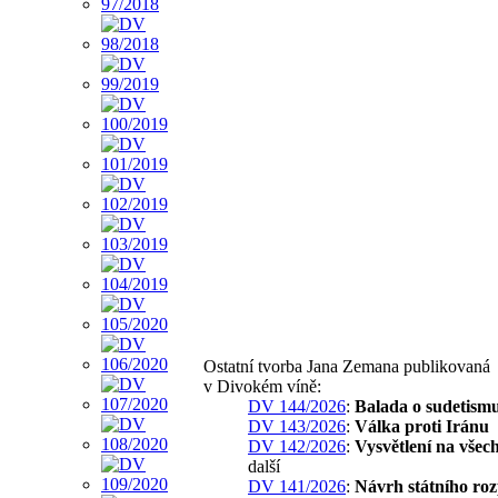
Ostatní tvorba Jana Zemana publikovaná
v Divokém víně:
DV 144/2026
:
Balada o sudetism
DV 143/2026
:
Válka proti Iránu
DV 142/2026
:
Vysvětlení na všec
další
DV 141/2026
:
Návrh státního ro