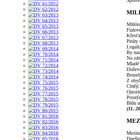
Sprave
MIL
Milión
Fialov
Křesťa
Piráty
Legali
By nad
Na zdr
Mladé
Duševn
Brusel
Z obyč
Chtějí
Opozic
Prostý
Bídu u
(11. 2
MEZ
Meziná
Dnešní