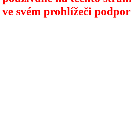
ve svém prohlížeči podpor