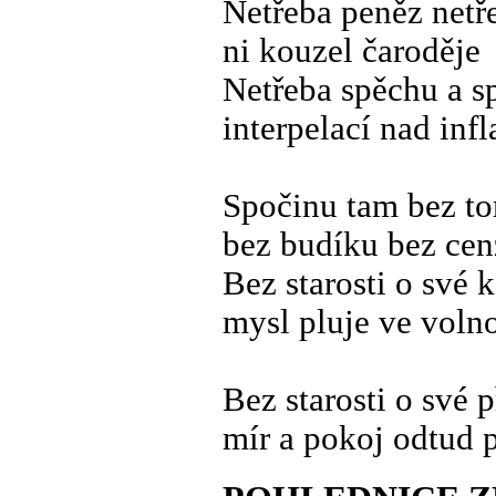
Netřeba peněz netř
ni kouzel čaroděje
Netřeba spěchu a s
interpelací nad infl
Spočinu tam bez to
bez budíku bez cen
Bez starosti o své k
mysl pluje ve volno
Bez starosti o své p
mír a pokoj odtud p