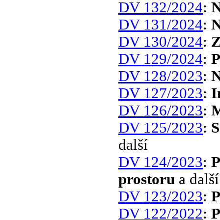
DV 132/2024
:
N
DV 131/2024
:
N
DV 130/2024
:
Z
DV 129/2024
:
P
DV 128/2023
:
N
DV 127/2023
:
I
DV 126/2023
:
M
DV 125/2023
:
S
další
DV 124/2023
:
P
prostoru
a další
DV 123/2023
:
P
DV 122/2022
:
P