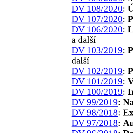
DV 108/2020
:
Ú
DV 107/2020
:
P
DV 106/2020
:
L
a další
DV 103/2019
:
P
další
DV 102/2019
:
P
DV 101/2019
:
V
DV 100/2019
:
I
DV 99/2019
:
Na
DV 98/2018
:
Ex
DV 97/2018
:
Au