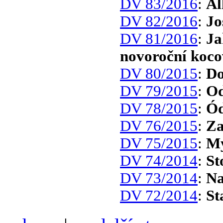
DV 83/2016
:
Al
DV 82/2016
:
Jo
DV 81/2016
:
Ja
novoroční koco
DV 80/2015
:
Do
DV 79/2015
:
Od
DV 78/2015
:
Ód
DV 76/2015
:
Za
DV 75/2015
:
My
DV 74/2014
:
St
DV 73/2014
:
Na
DV 72/2014
:
St