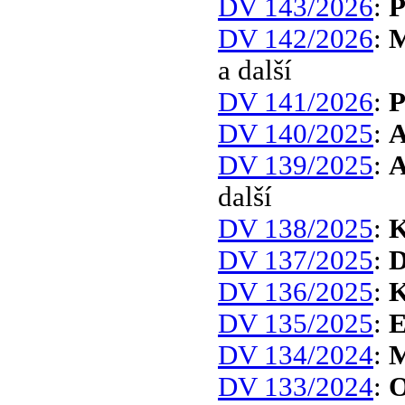
DV 143/2026
:
P
DV 142/2026
:
M
a další
DV 141/2026
:
P
DV 140/2025
:
A
DV 139/2025
:
A
další
DV 138/2025
:
K
DV 137/2025
:
D
DV 136/2025
:
K
DV 135/2025
:
E
DV 134/2024
:
M
DV 133/2024
:
O