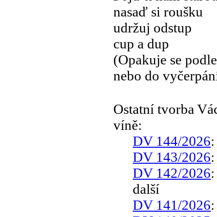
nasaď si roušku
udržuj odstup
cup a dup
(Opakuje se podle
nebo do vyčerpán
Ostatní tvorba V
víně:
DV 144/2026
DV 143/2026
DV 142/2026
další
DV 141/2026