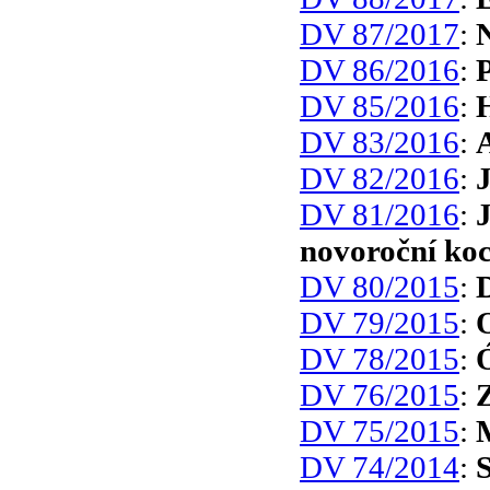
DV 87/2017
:
N
DV 86/2016
:
DV 85/2016
:
H
DV 83/2016
:
DV 82/2016
:
DV 81/2016
:
J
novoroční ko
DV 80/2015
:
DV 79/2015
:
O
DV 78/2015
:
DV 76/2015
:
DV 75/2015
:
DV 74/2014
:
S