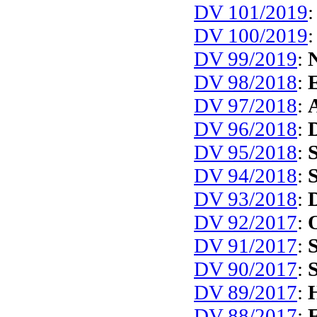
DV 101/2019
DV 100/2019
DV 99/2019
:
DV 98/2018
:
E
DV 97/2018
:
DV 96/2018
:
DV 95/2018
:
DV 94/2018
:
S
DV 93/2018
:
DV 92/2017
:
DV 91/2017
:
DV 90/2017
:
S
DV 89/2017
:
H
DV 88/2017
:
E