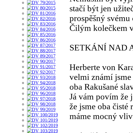
stačí být jen užit
prospěšný svému 
Čilým kolečkem v
SETKÁNÍ NAD 
Herberte von Kar
velmi známí jsme 
oba Rakušané sla
Já vám povím že j
že jsme oba čisté 
máme mocný vliv