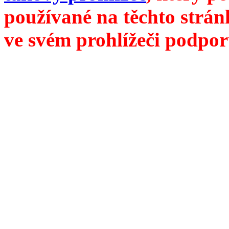
používané na těchto strán
ve svém prohlížeči podpor