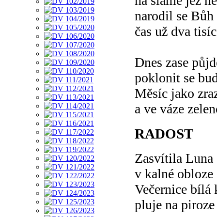
na slámě jež ne
narodil se Bůh 
čas už dva tisí
Dnes zase půj
poklonit se bu
Měsíc jako zraz
a ve váze zelen
RADOST
Zasvítila Luna
v kalné obloze
Večernice bílá
pluje na piroze