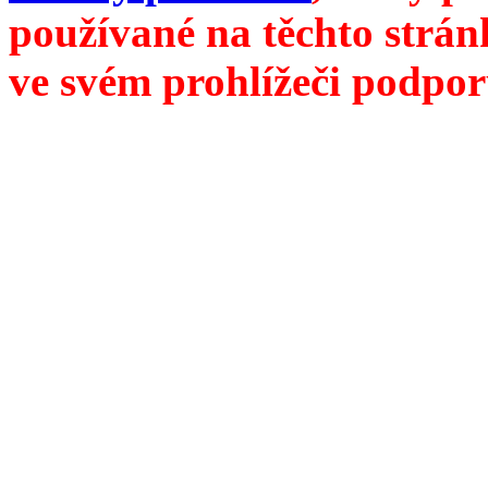
používané na těchto strán
ve svém prohlížeči podpor