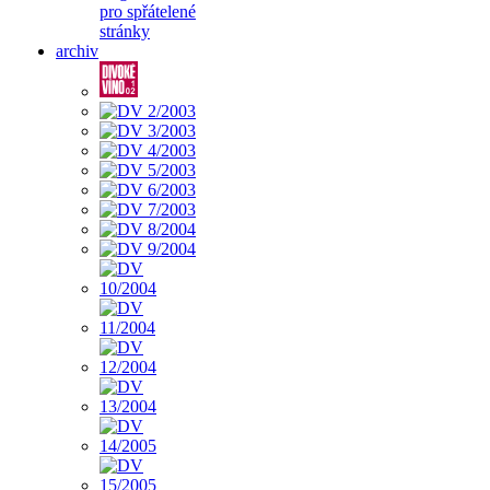
pro spřátelené
stránky
archiv