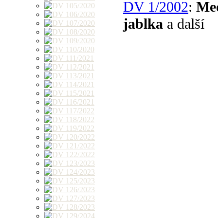
DV 1/2002
:
Me
jablka
a další