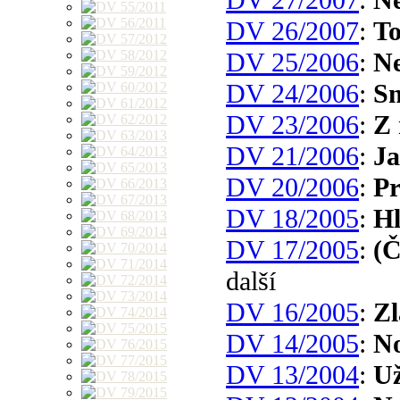
DV 26/2007
:
T
DV 25/2006
:
Ne
DV 24/2006
:
S
DV 23/2006
:
Z 
DV 21/2006
:
Ja
DV 20/2006
:
Pr
DV 18/2005
:
Hl
DV 17/2005
:
(Č
další
DV 16/2005
:
Zl
DV 14/2005
:
No
DV 13/2004
:
Už