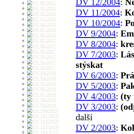
DV 12/2004
:
Ne
DV 11/2004
:
Ko
DV 10/2004
:
Po
DV 9/2004
:
Emi
DV 8/2004
:
kre
DV 7/2003
:
Lás
stýskat
DV 6/2003
:
Prá
DV 5/2003
:
Pak
DV 4/2003
:
(ty
DV 3/2003
:
(od
další
DV 2/2003
:
Ko