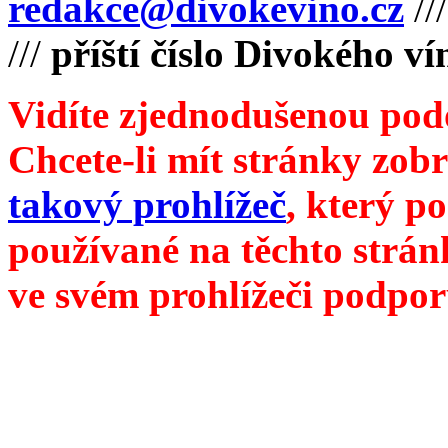
redakce@divokevino.cz
//
///
příští číslo Divokého v
Vidíte zjednodušenou pod
Chcete-li mít stránky zobr
takový prohlížeč
, který p
používané na těchto strán
ve svém prohlížeči podpor