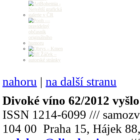
nahoru
|
na další stranu
Divoké víno 62/2012 vyšlo
ISSN 1214-6099 /// samozv
104 00 Praha 15, Hájek 88,