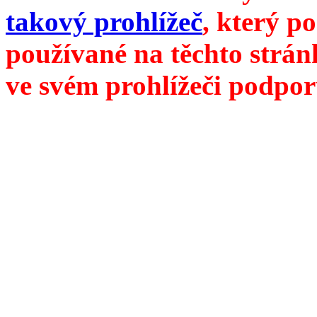
takový prohlížeč
, který p
používané na těchto strán
ve svém prohlížeči podpor