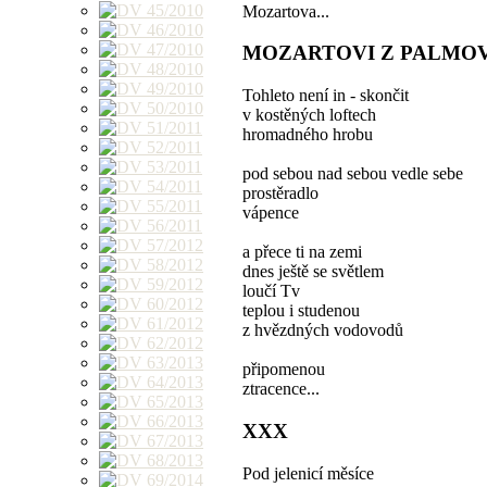
Mozartova...
MOZARTOVI Z PALMO
Tohleto není in - skončit
v kostěných loftech
hromadného hrobu
pod sebou nad sebou vedle sebe
prostěradlo
vápence
a přece ti na zemi
dnes ještě se světlem
loučí Tv
teplou i studenou
z hvězdných vodovodů
připomenou
ztracence...
XXX
Pod jelenicí měsíce