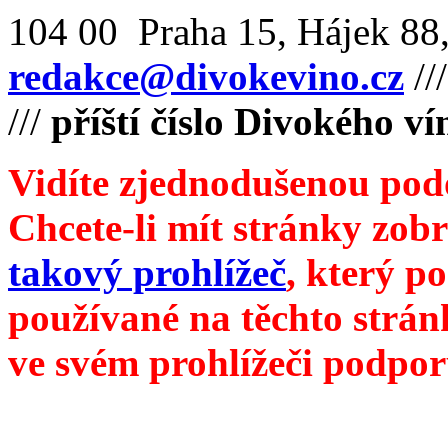
104 00 Praha 15, Hájek 88,
redakce@divokevino.cz
//
///
příští číslo Divokého v
Vidíte zjednodušenou pod
Chcete-li mít stránky zobr
takový prohlížeč
, který p
používané na těchto strán
ve svém prohlížeči podpor