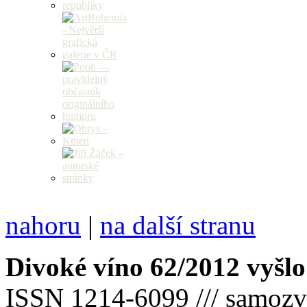
nahoru
|
na další stranu
Divoké víno 62/2012 vyšlo
ISSN 1214-6099 /// samozv