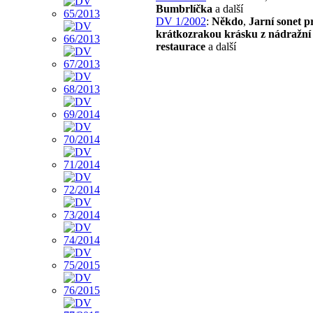
Bumbrlíčka
a další
DV 1/2002
:
Někdo
,
Jarní sonet p
krátkozrakou krásku z nádražní
restaurace
a další