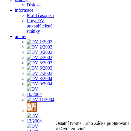
Diskuse
informace
Profil časopisu
Loga DV
pro spřátelené
stránky
archiv
Ostatní tvorba Jiřího Žáčka publikovaná
v Divokém víně: