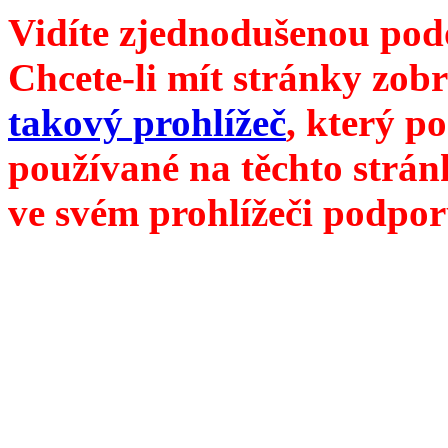
Vidíte zjednodušenou pod
Chcete-li mít stránky zobr
takový prohlížeč
, který p
používané na těchto strán
ve svém prohlížeči podpor